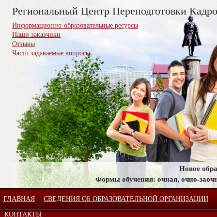
Региональный Центр Переподготовки Кадро
Информационно-образовательные ресурсы
Наши заказчики
Отзывы
Часто задаваемые вопросы
Новое обра
Формы обучения: очная, очно-заочн
ГЛАВНАЯ
СВЕДЕНИЯ ОБ ОБРАЗОВАТЕЛЬНОЙ ОРГАНИЗАЦИИ
КОНТАКТЫ